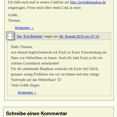
Ich habe euch mal in unsere Linkliste auf
http://projekthausbau.de
eingetragen. Freue mich über einen Link in eurer.
Grüße,
Thomas
Antworten
↓
Die "Exil-Berliner"
sagte am
26. August 2015 um 07:12
:
Hallo Thomas,
erst einmal beglückwünsche ich Euch zu Eurer Entscheidung ein
Haus von WeberHaus zu bauen. Auch Ihr habt Euch ja für ein
schönes Grundstück entschieden!
Für die anstehende Bauphase wünsche ich Euch viel Glück,
genauso wenig Probleme wie wir sie hatten und eine riesige
Vorfreude auf das WeberHaus! 🙂
Viele Grüße Jürgen
Antworten
↓
Schreibe einen Kommentar