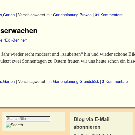
s
,
Garten
|
Verschlagwortet mit
Gartenplanung
,
Proxon
|
Kommentare
31
ngserwachen
e "Exil-Berliner"
Jahr wieder recht moderat und „zauberten“ hin und wieder schöne Bild
zuletzt zwei Sonnentagen zu Ostern freuen wir uns heute schon ein bis
s
,
Garten
|
Verschlagwortet mit
Gartenplanung
,
Grundstück
|
Kommentare
2
Blog via E-Mail
abonnieren