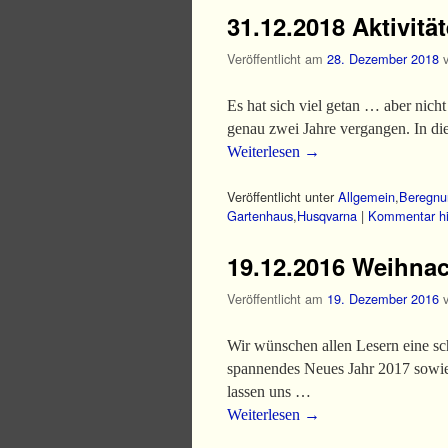
31.12.2018 Aktivit
Veröffentlicht am
28. Dezember 2018
Es hat sich viel getan … aber nich
genau zwei Jahre vergangen. In d
Weiterlesen
→
Veröffentlicht unter
Allgemein
,
Beregnu
Gartenhaus
,
Husqvarna
|
Kommentar hi
19.12.2016 Weihnac
Veröffentlicht am
19. Dezember 2016
Wir wünschen allen Lesern eine s
spannendes Neues Jahr 2017 sowie 
lassen uns …
Weiterlesen
→