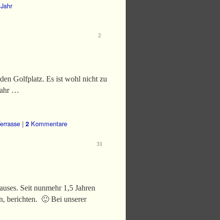
Jahr
2
en Golfplatz. Es ist wohl nicht zu
Jahr …
errasse
|
Kommentare
2
31
Hauses. Seit nunmehr 1,5 Jahren
, berichten. 🙂 Bei unserer