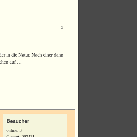
2
er in die Natur. Nach einer dann
schen auf …
Besucher
online: 3
Gesamt: 993471