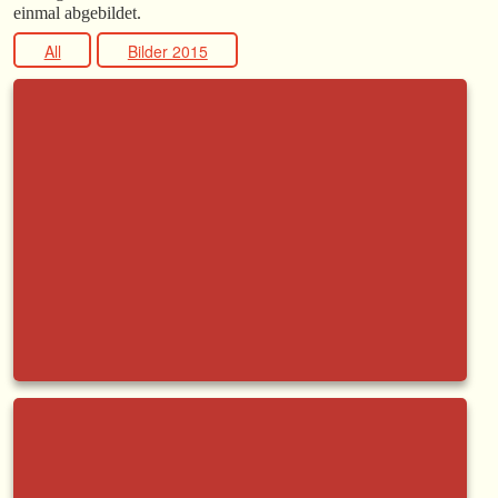
einmal abgebildet.
All
Bilder 2015