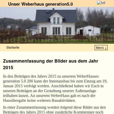
Unser Weberhaus generation5.0
Startseite
Menü ↓
Zum Inhalt wechseln
Zum sekundären Inhalt wechseln
Zusammenfassung der Bilder aus dem Jahr
2015
In den Beiträgen des Jahres 2015 zu unserem WeberHauses
generation 5.0 200 kann der Innenausbau bis zum Einzug am 19,
Januar 2015 verfolgt werden. Anschließend haben wir Euch in
unseren Beiträgen an der Gestaltung unserer Außenanlage
teilhaben lassen. An unserem WeberHaus gab es nach der
Hausübergabe keine weiteren Bauaktivitäten.
In einer Zusammenfassung werden folgend diese Bilder aus den
Beiträgen des Jahres 2015 ohne zusätzliche Kommentare noch