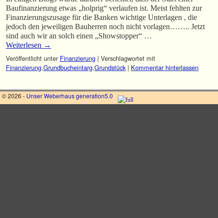
Baufinanzierung etwas „holprig“ verlaufen ist. Meist fehlten zur
Finanzierungszusage für die Banken wichtige Unterlagen , die
jedoch den jeweiligen Bauherren noch nicht vorlagen…….. Jetzt
sind auch wir an solch einen „Showstopper“ …
Weiterlesen
→
Veröffentlicht unter
Finanzierung
|
Verschlagwortet mit
Finanzierung
,
Grundbucheintarg
,
Grundstück
|
Kommentar hinterlassen
© 2026 -
Unser Weberhaus generation5.0