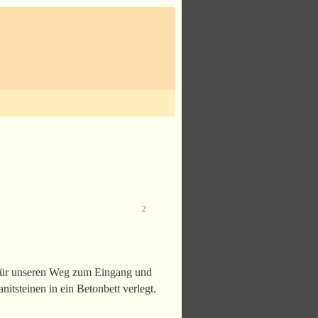
2
 für unseren Weg zum Eingang und
tsteinen in ein Betonbett verlegt.