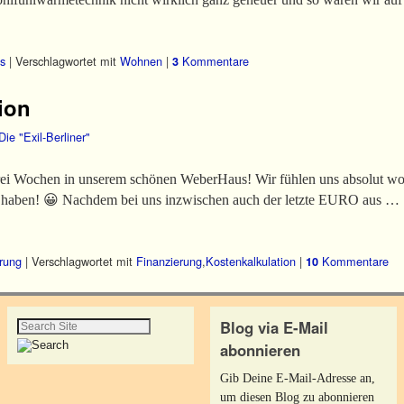
s
|
Verschlagwortet mit
Wohnen
|
Kommentare
3
ion
Die "Exil-Berliner"
t drei Wochen in unserem schönen WeberHaus! Wir fühlen uns absolut wo
u haben! 😀 Nachdem bei uns inzwischen auch der letzte EURO aus …
rung
|
Verschlagwortet mit
Finanzierung
,
Kostenkalkulation
|
Kommentare
10
Blog via E-Mail
abonnieren
Gib Deine E-Mail-Adresse an,
um diesen Blog zu abonnieren