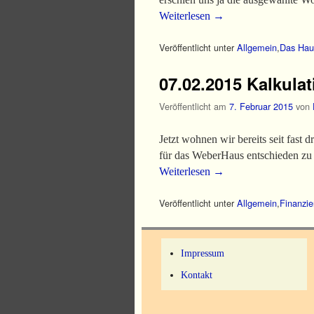
Weiterlesen
→
Veröffentlicht unter
Allgemein
,
Das Hau
07.02.2015 Kalkulat
Veröffentlicht am
7. Februar 2015
von
Jetzt wohnen wir bereits seit fas
für das WeberHaus entschieden z
Weiterlesen
→
Veröffentlicht unter
Allgemein
,
Finanzie
Impressum
Kontakt