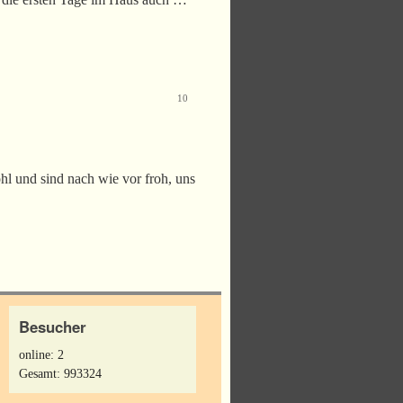
10
hl und sind nach wie vor froh, uns
Besucher
online: 2
Gesamt: 993324