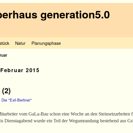
erhaus generation5.0
stück
Natur
Planungsphase
ruar
t
Februar 2015
 (2)
n
Die "Exil-Berliner"
 Mitarbeiter vom GaLa-Bau schon eine Woche an den Steinsetzarbeiten
Bis Dienstagabend wurde ein Teil der Wegumrandung bestehend aus Grani