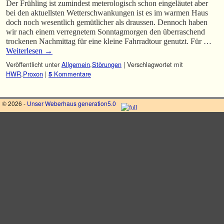
Der Frühling ist zumindest meterologisch schon eingeläutet aber
bei den aktuellsten Wetterschwankungen ist es im warmen Haus
doch noch wesentlich gemütlicher als draussen. Dennoch haben
wir nach einem verregnetem Sonntagmorgen den überraschend
trockenen Nachmittag für eine kleine Fahrradtour genutzt. Für …
Weiterlesen
→
Veröffentlicht unter
Allgemein
,
Störungen
|
Verschlagwortet mit
HWR
,
Proxon
|
Kommentare
5
© 2026 -
Unser Weberhaus generation5.0