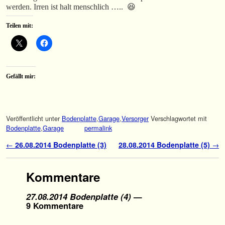
werden. Irren ist halt menschlich ….. 😆
Teilen mit:
Gefällt mir:
Veröffentlicht unter
Bodenplatte
,
Garage
,
Versorger
Verschlagwortet mit
Bodenplatte
,
Garage
permalink
Artikelnavigation
←
26.08.2014 Bodenplatte (3)
28.08.2014 Bodenplatte (5)
→
Kommentare
27.08.2014 Bodenplatte (4)
—
9 Kommentare