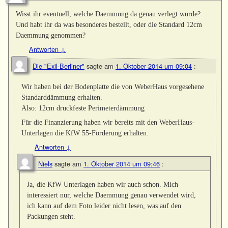
Wisst ihr eventuell, welche Daemmung da genau verlegt wurde?
Und habt ihr da was besonderes bestellt, oder die Standard 12cm
Daemmung genommen?
Antworten
↓
Die "Exil-Berliner"
sagte am
1. Oktober 2014 um 09:04
:
Wir haben bei der Bodenplatte die von WeberHaus vorgesehene
Standarddämmung erhalten.
Also: 12cm druckfeste Perimeterdämmung
Für die Finanzierung haben wir bereits mit den WeberHaus-
Unterlagen die KfW 55-Förderung erhalten.
Antworten
↓
Niels
sagte am
1. Oktober 2014 um 09:46
:
Ja, die KfW Unterlagen haben wir auch schon. Mich
interessiert nur, welche Daemmung genau verwendet wird,
ich kann auf dem Foto leider nicht lesen, was auf den
Packungen steht.