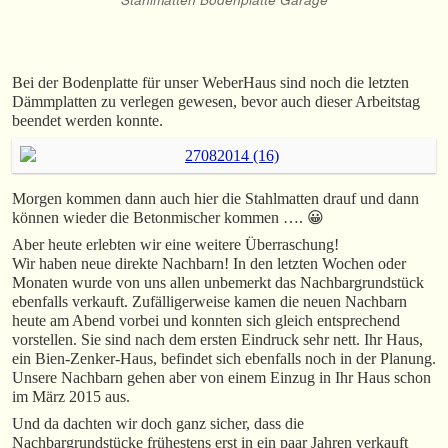
Bei der Bodenplatte für unser WeberHaus sind noch die letzten
Dämmplatten zu verlegen gewesen, bevor auch dieser Arbeitstag
beendet werden konnte.
Morgen kommen dann auch hier die Stahlmatten drauf und dann
können wieder die Betonmischer kommen …. 😀
Aber heute erlebten wir eine weitere Überraschung!
Wir haben neue direkte Nachbarn! In den letzten Wochen oder
Monaten wurde von uns allen unbemerkt das Nachbargrundstück
ebenfalls verkauft. Zufälligerweise kamen die neuen Nachbarn
heute am Abend vorbei und konnten sich gleich entsprechend
vorstellen. Sie sind nach dem ersten Eindruck sehr nett. Ihr Haus,
ein Bien-Zenker-Haus, befindet sich ebenfalls noch in der Planung.
Unsere Nachbarn gehen aber von einem Einzug in Ihr Haus schon
im März 2015 aus.
Und da dachten wir doch ganz sicher, dass die
Nachbargrundstücke frühestens erst in ein paar Jahren verkauft