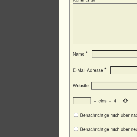
*
Name
*
E-Mail-Adresse
Website
−
eins
=
4
Benachrichtige mich über na
Benachrichtige mich über neu