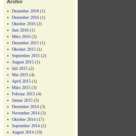
Archiv
Dezember 2018
(1)
Dezember 2016
(1)
Oktober 2016
(2)
Juni 2016
(1)
März 2016
(2)
Dezember 2015
(1)
Oktober 2015
(1)
September 2015
(2)
August 2015
(1)
Juli 2015
(2)
Mai 2015
(4)
April 2015
(1)
März 2015
(3)
Februar 2015
(4)
Januar 2015
(5)
Dezember 2014
(3)
November 2014
(3)
Oktober 2014
(17)
September 2014
(2)
August 2014
(10)