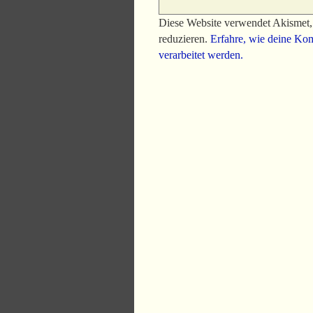
Diese Website verwendet Akismet
reduzieren.
Erfahre, wie deine Ko
verarbeitet werden.