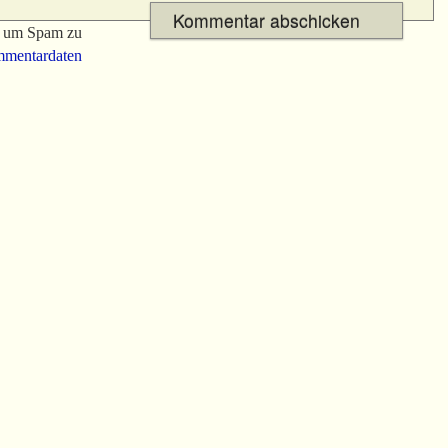
, um Spam zu
mmentardaten