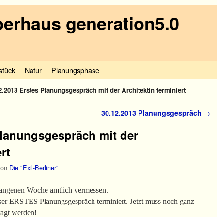
erhaus generation5.0
stück
Natur
Planungsphase
2.2013 Erstes Planungsgespräch mit der Architektin terminiert
30.12.2013 Planungsgespräch
→
Planungsgespräch mit der
rt
von
Die "Exil-Berliner"
gangenen Woche amtlich vermessen.
nser ERSTES Planungsgespräch terminiert. Jetzt muss noch ganz
ragt werden!