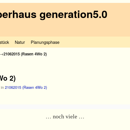
erhaus generation5.0
stück
Natur
Planungsphase
→
21062015 (Rasen 4Wo 2)
Wo 2)
in
21062015 (Rasen 4Wo 2)
… noch viele …