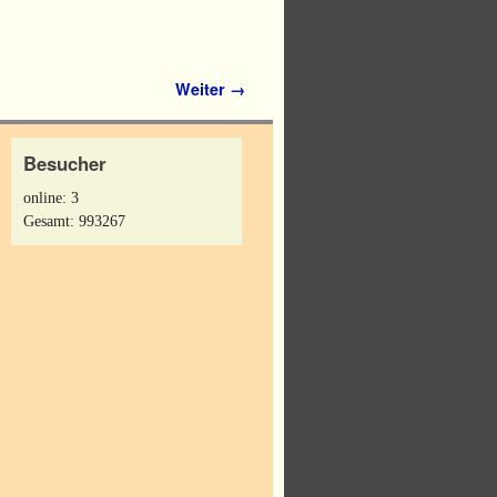
Weiter →
Besucher
online: 3
Gesamt: 993267