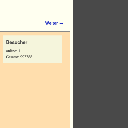
Weiter →
Besucher
online: 1
Gesamt: 993388