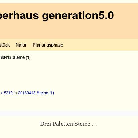
erhaus generation5.0
stück
Natur
Planungsphase
80413 Steine (1)
 × 5312
in
20180413 Steine (1)
Drei Paletten Steine …