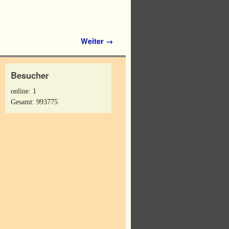
Weiter →
Besucher
online: 1
Gesamt: 993775