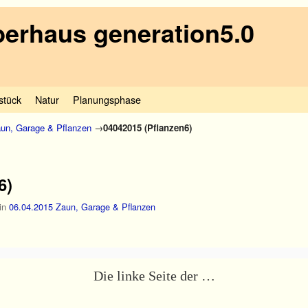
erhaus generation5.0
stück
Natur
Planungsphase
aun, Garage & Pflanzen
→
04042015 (Pflanzen6)
6)
in
06.04.2015 Zaun, Garage & Pflanzen
Die linke Seite der …