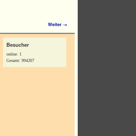
Weiter →
Besucher
online: 1
Gesamt: 994207