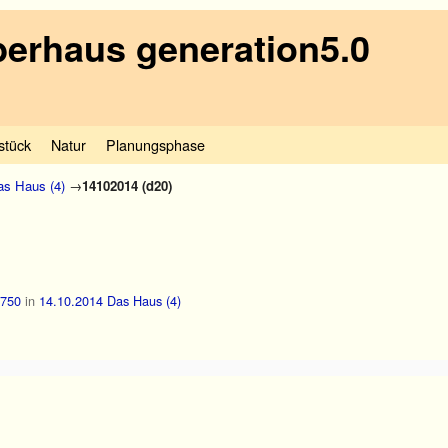
erhaus generation5.0
stück
Natur
Planungsphase
as Haus (4)
→
14102014 (d20)
 750
in
14.10.2014 Das Haus (4)