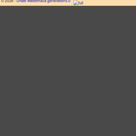
© 2026 -
Unser Weberhaus generation5.0