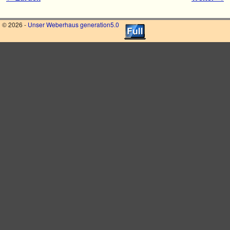
© 2026 -
Unser Weberhaus generation5.0