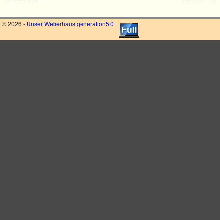
© 2026 -
Unser Weberhaus generation5.0