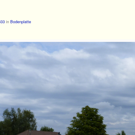
833
in
Bodenplatte