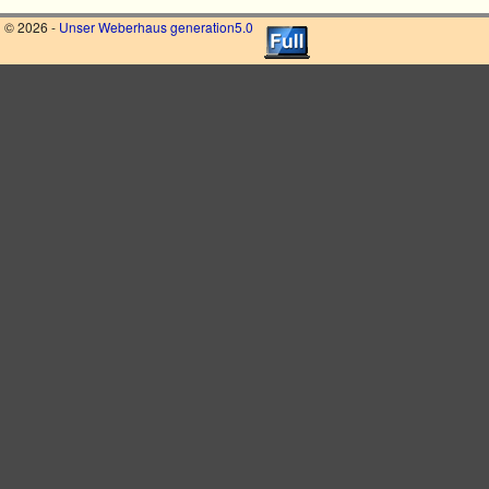
© 2026 -
Unser Weberhaus generation5.0