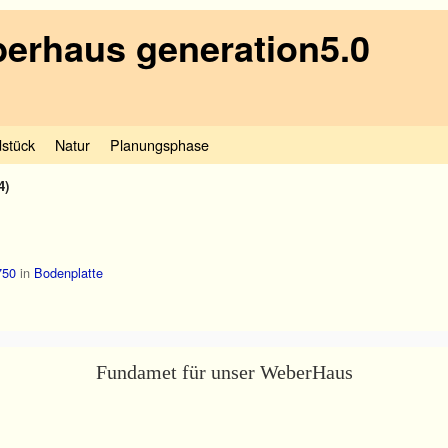
erhaus generation5.0
stück
Natur
Planungsphase
4)
750
in
Bodenplatte
Fundamet für unser WeberHaus