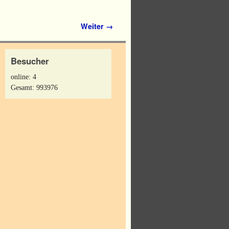
Weiter →
Besucher
online: 4
Gesamt: 993976