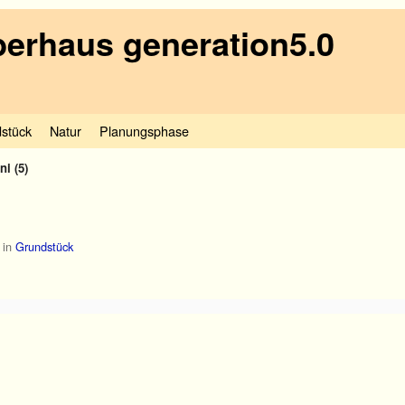
erhaus generation5.0
stück
Natur
Planungsphase
ni (5)
in
Grundstück