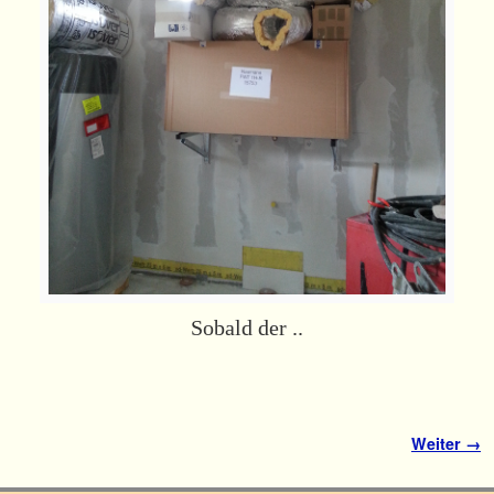
Sobald der ..
Bilder-Navigation
Weiter →